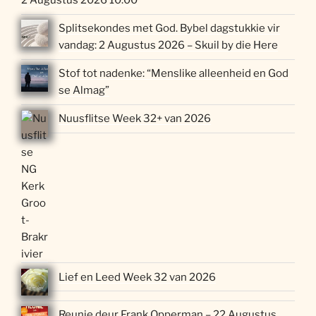
2 Augustus 2026 10:00
Splitsekondes met God. Bybel dagstukkie vir
vandag: 2 Augustus 2026 – Skuil by die Here
Stof tot nadenke: “Menslike alleenheid en God
se Almag”
Nuusflitse Week 32+ van 2026
Lief en Leed Week 32 van 2026
Reunie deur Frank Opperman – 22 Augustus