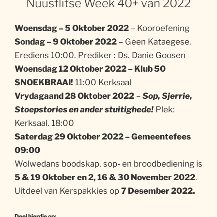
Nuusflitse Week 40+ van 2022
Woensdag – 5 Oktober 2022
– Kooroefening
Sondag – 9 Oktober 2022
– Geen Kataegese.
Erediens 10:00. Prediker : Ds. Danie Goosen
Woensdag 12 Oktober 2022 – Klub 50
SNOEKBRAAI!
11:00 Kerksaal
Vrydagaand 28 Oktober 2022
–
Sop, Sjerrie,
Stoepstories en ander stuitighede!
Plek:
Kerksaal. 18:00
Saterdag 29 Oktober 2022 – Gemeentefees
09:00
Wolwedans boodskap, sop- en broodbediening is
5 & 19 Oktober en 2, 16 & 30 November 2022
.
Uitdeel van Kerspakkies op
7 Desember 2022.
Deel hierdie op: