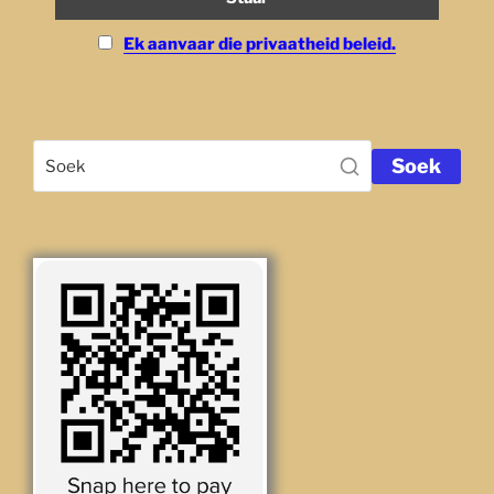
Ek aanvaar die privaatheid beleid.
Soek