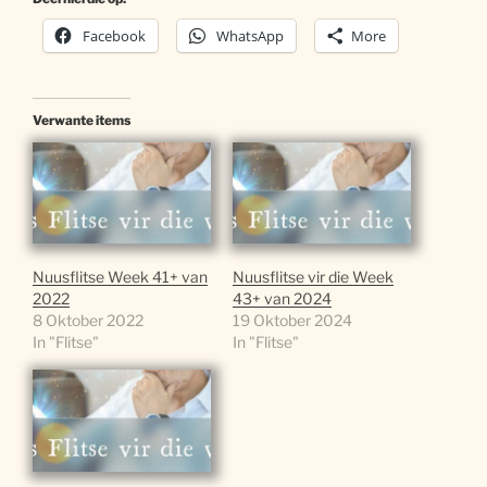
Facebook
WhatsApp
More
Verwante items
Nuusflitse Week 41+ van
Nuusflitse vir die Week
2022
43+ van 2024
8 Oktober 2022
19 Oktober 2024
In "Flitse"
In "Flitse"