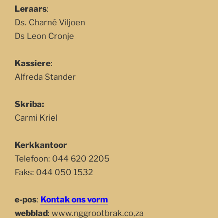
Leraars
:
Ds. Charné Viljoen
Ds Leon Cronje
Kassiere
:
Alfreda Stander
Skriba:
Carmi Kriel
Kerkkantoor
Telefoon: 044 620 2205
Faks: 044 050 1532
e-pos
:
Kontak ons vorm
webblad
: www.nggrootbrak.co,za