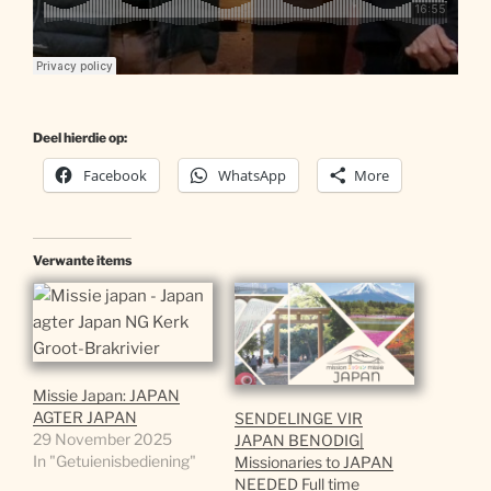
Deel hierdie op:
Facebook
WhatsApp
More
Verwante items
Missie Japan: JAPAN
AGTER JAPAN
SENDELINGE VIR
29 November 2025
JAPAN BENODIG|
In "Getuienisbediening"
Missionaries to JAPAN
NEEDED Full time