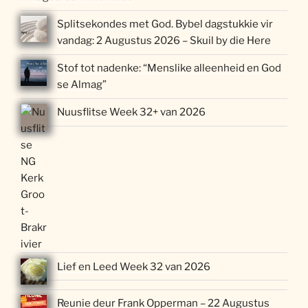
Splitsekondes met God. Bybel dagstukkie vir
vandag: 2 Augustus 2026 – Skuil by die Here
Stof tot nadenke: “Menslike alleenheid en God
se Almag”
Nuusflitse Week 32+ van 2026
Lief en Leed Week 32 van 2026
Reunie deur Frank Opperman – 22 Augustus