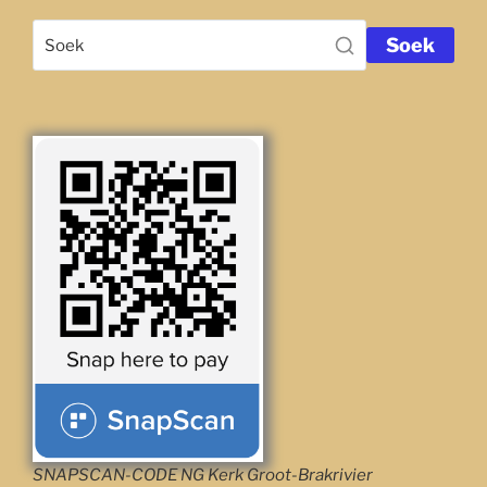
Soek
SNAPSCAN-CODE NG Kerk Groot-Brakrivier