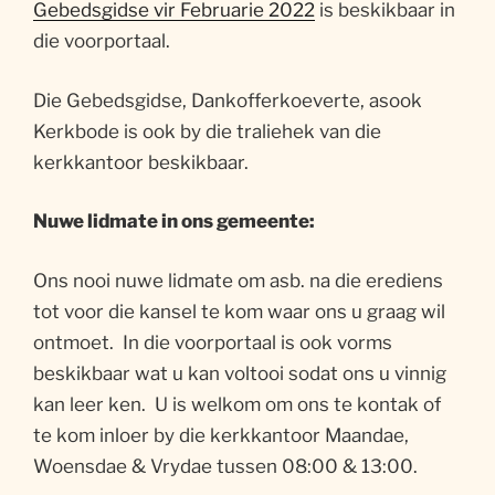
Gebedsgidse vir Februarie 2022
is beskikbaar in
die voorportaal.
Die Gebedsgidse, Dankofferkoeverte, asook
Kerkbode is ook by die traliehek van die
kerkkantoor beskikbaar.
Nuwe lidmate in ons gemeente:
Ons nooi nuwe lidmate om asb. na die erediens
tot voor die kansel te kom waar ons u graag wil
ontmoet. In die voorportaal is ook vorms
beskikbaar wat u kan voltooi sodat ons u vinnig
kan leer ken. U is welkom om ons te kontak of
te kom inloer by die kerkkantoor Maandae,
Woensdae & Vrydae tussen 08:00 & 13:00.