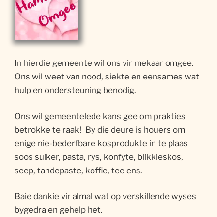
In hierdie gemeente wil ons vir mekaar omgee.
Ons wil weet van nood, siekte en eensames wat
hulp en ondersteuning benodig.
Ons wil gemeentelede kans gee om prakties
betrokke te raak! By die deure is houers om
enige nie-bederfbare kosprodukte in te plaas
soos suiker, pasta, rys, konfyte, blikkieskos,
seep, tandepaste, koffie, tee ens.
Baie dankie vir almal wat op verskillende wyses
bygedra en gehelp het.