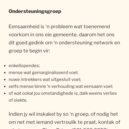
Ondersteuningsgroep
Eensaamheid is ‘n probleem wat toenemend
voorkom in ons eie gemeente, daarom het ons
dit goed gedink om ‘n ondersteuning network en
groep te begin vir:
enkellopendes;
mense wat gemarginaliseerd voel;
nuwe intrekkers wat uitgesluit voel;
selfs mense binne ‘n verhouding wat eensaam voel;
of wat ookal jou omstandighede is, dalk weens verlies
of siekte.
Indien jy wil inskakel by so ‘n groep, of nodig het
om net met iemand vertroulik te praat, kontak of