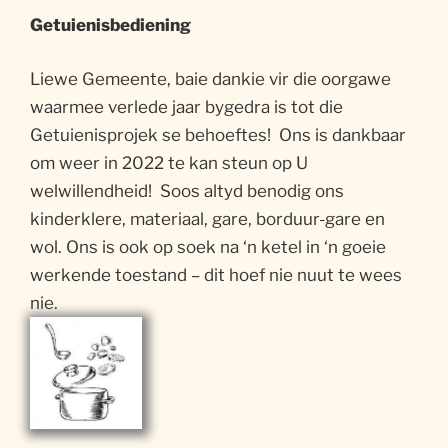
Getuienisbediening
Liewe Gemeente, baie dankie vir die oorgawe
waarmee verlede jaar bygedra is tot die
Getuienisprojek se behoeftes! Ons is dankbaar
om weer in 2022 te kan steun op U
welwillendheid! Soos altyd benodig ons
kinderklere, materiaal, gare, borduur-gare en
wol. Ons is ook op soek na ‘n ketel in ‘n goeie
werkende toestand – dit hoef nie nuut te wees
nie.