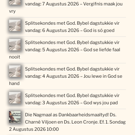
vandag: 7 Augustus 2026 – Vergifnis maak jou
vry
Splitsekondes met God. Bybel dagstukkie vir
vandag: 6 Augustus 2026 – God is só goed
Splitsekondes met God. Bybel dagstukkie vir
vandag: 5 Augustus 2026 – God se liefde faal
nooit
Splitsekondes met God. Bybel dagstukkie vir
vandag: 4 Augustus 2026 – Jou lewe in God se
hand
Splitsekondes met God. Bybel dagstukkie vir
vandag: 3 Augustus 2026 – God wys jou pad
Die Nagmaal as Dankbaarheidsmaaltyd! Ds.
Charné Viljoen en Ds. Leon Cronje. Ef. 1. Sondag
2 Augustus 2026 10:00