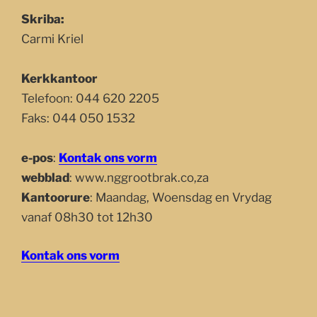
Skriba:
Carmi Kriel
Kerkkantoor
Telefoon: 044 620 2205
Faks: 044 050 1532
e-pos
:
Kontak ons vorm
webblad
: www.nggrootbrak.co,za
Kantoorure
: Maandag, Woensdag en Vrydag
vanaf 08h30 tot 12h30
Kontak ons vorm