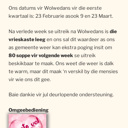
Ons datums vir Wolwedans vir die eerste
kwartaal is: 23 Februarie asook 9 en 23 Maart.
Na verlede week se uitreik na Wolwedans is
die
vrieskaste leeg
en ons sal dit waardeer as ons
as gemeente weer kan ekstra poging insit om
80 soppe vir volgende week
se uitreik
beskikbaar te maak. Ons weet die weer is dalk
te warm, maar dit maak ‘n verskil by die mensies
vir wie ons dit gee.
Baie dankie vir jul deurlopende ondersteuning.
Omgeebediening