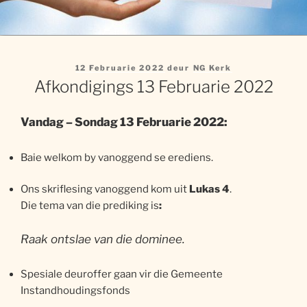
Gepubliseer
12 Februarie 2022
deur
NG Kerk
op
Afkondigings 13 Februarie 2022
Vandag – Sondag 13 Februarie 2022:
Baie welkom by vanoggend se erediens.
Ons skriflesing vanoggend kom uit
Lukas 4
.
Die tema van die prediking is
:
Raak ontslae van die dominee.
Spesiale deuroffer gaan vir die Gemeente
Instandhoudingsfonds