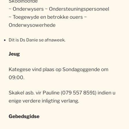
Skoolhoofde
~ Onderwysers ~ Ondersteuningspersoneel
~ Toegewyde en betrokke ouers ~
Onderwysowerhede
Dit is Ds Danie se afnaweek.
Jeug
Kategese vind plaas op Sondagoggende om
09:00.
Skakel asb. vir Pauline (079 557 8591) indien u
enige verdere inligting verlang.
Gebedsgidse