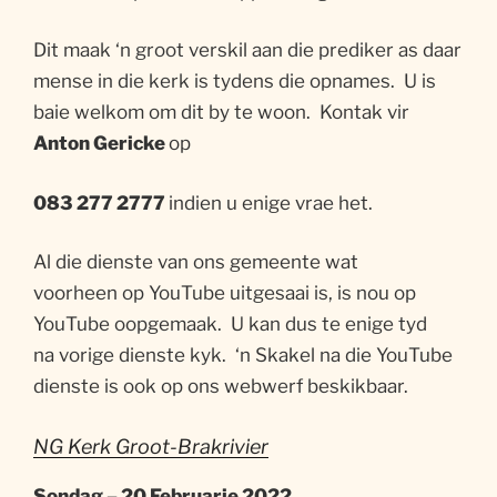
Dit maak ‘n groot verskil aan die prediker as daar
mense in die kerk is tydens die opnames. U is
baie welkom om dit by te woon. Kontak vir
Anton Gericke
op
083 277 2777
indien u enige vrae het.
Al die dienste van ons gemeente wat
voorheen op YouTube uitgesaai is, is nou op
YouTube oopgemaak. U kan dus te enige tyd
na vorige dienste kyk. ‘n Skakel na die YouTube
dienste is ook op ons webwerf beskikbaar.
NG Kerk Groot-Brakrivier
Sondag – 20 Februarie 2022