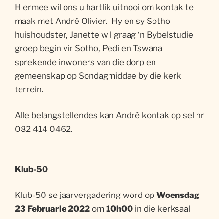
Hiermee wil ons u hartlik uitnooi om kontak te
maak met André Olivier. Hy en sy Sotho
huishoudster, Janette wil graag ‘n Bybelstudie
groep begin vir Sotho, Pedi en Tswana
sprekende inwoners van die dorp en
gemeenskap op Sondagmiddae by die kerk
terrein.
Alle belangstellendes kan André kontak op sel nr
082 414 0462.
Klub-50
Klub-50 se jaarvergadering word op
Woensdag
23 Februarie 2022
om
10h00
in die kerksaal