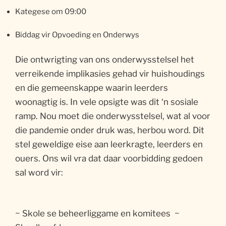
Kategese om 09:00
Biddag vir Opvoeding en Onderwys
Die ontwrigting van ons onderwysstelsel het
verreikende implikasies gehad vir huishoudings
en die gemeenskappe waarin leerders
woonagtig is. In vele opsigte was dit ‘n sosiale
ramp. Nou moet die onderwysstelsel, wat al voor
die pandemie onder druk was, herbou word. Dit
stel geweldige eise aan leerkragte, leerders en
ouers. Ons wil vra dat daar voorbidding gedoen
sal word vir:
~ Skole se beheerliggame en komitees ~