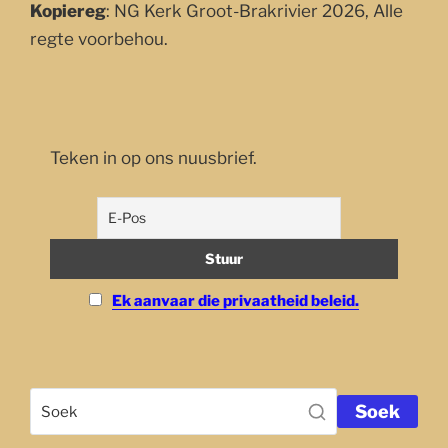
Kopiereg
: NG Kerk Groot-Brakrivier 2026, Alle
regte voorbehou.
Teken in op ons nuusbrief.
Ek aanvaar die privaatheid beleid.
Soek