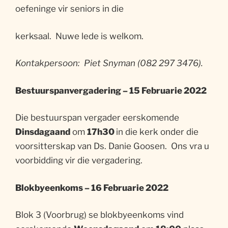
oefeninge vir seniors in die
kerksaal. Nuwe lede is welkom.
Kontakpersoon: Piet Snyman (082 297 3476).
Bestuurspanvergadering – 15 Februarie 2022
Die bestuurspan vergader eerskomende
Dinsdagaand
om
17h30
in die kerk onder die
voorsitterskap van Ds. Danie Goosen. Ons vra u
voorbidding vir die vergadering.
Blokbyeenkoms – 16 Februarie 2022
Blok 3 (Voorbrug) se blokbyeenkoms vind