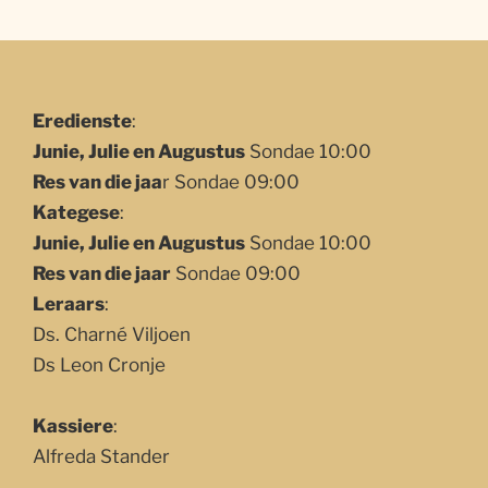
Eredienste
:
Junie, Julie en Augustus
Sondae 10:00
Res van die jaa
r Sondae 09:00
Kategese
:
Junie, Julie en Augustus
Sondae 10:00
Res van die jaar
Sondae 09:00
Leraars
:
Ds. Charné Viljoen
Ds Leon Cronje
Kassiere
:
Alfreda Stander