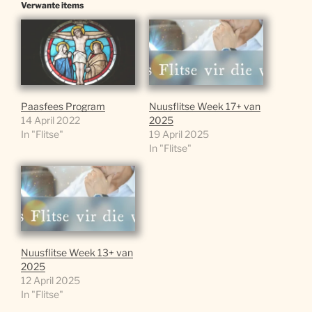
Verwante items
Paasfees Program
Nuusflitse Week 17+ van
14 April 2022
2025
In "Flitse"
19 April 2025
In "Flitse"
Nuusflitse Week 13+ van
2025
12 April 2025
In "Flitse"