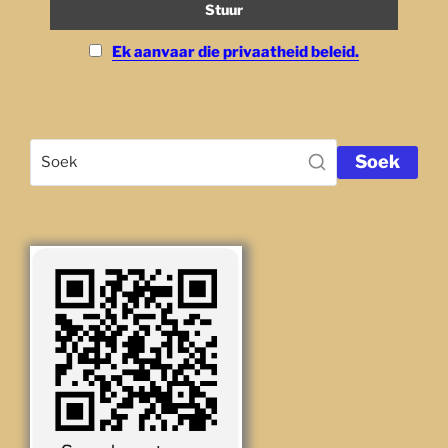
Ek aanvaar die privaatheid beleid.
Soek