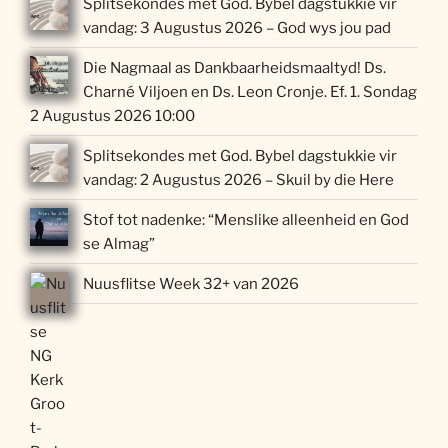
Splitsekondes met God. Bybel dagstukkie vir
vandag: 3 Augustus 2026 – God wys jou pad
Die Nagmaal as Dankbaarheidsmaaltyd! Ds.
Charné Viljoen en Ds. Leon Cronje. Ef. 1. Sondag
2 Augustus 2026 10:00
Splitsekondes met God. Bybel dagstukkie vir
vandag: 2 Augustus 2026 – Skuil by die Here
Stof tot nadenke: “Menslike alleenheid en God
se Almag”
Nuusflitse Week 32+ van 2026