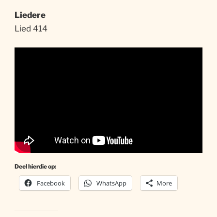
Liedere
Lied 414
Deel hierdie op:
Facebook
WhatsApp
More