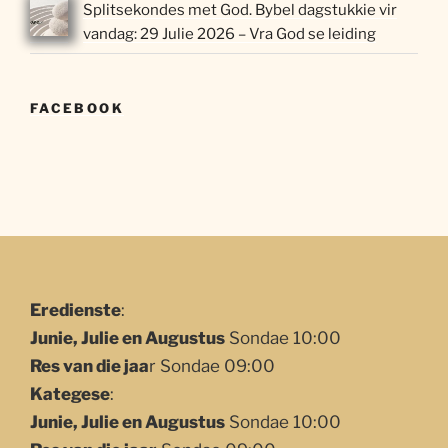
Splitsekondes met God. Bybel dagstukkie vir
vandag: 29 Julie 2026 – Vra God se leiding
FACEBOOK
Eredienste
:
Junie, Julie en Augustus
Sondae 10:00
Res van die jaa
r Sondae 09:00
Kategese
:
Junie, Julie en Augustus
Sondae 10:00