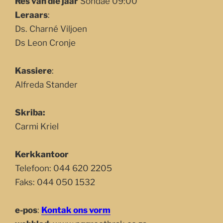
Res van die jaar
Sondae 09:00
Leraars
:
Ds. Charné Viljoen
Ds Leon Cronje
Kassiere
:
Alfreda Stander
Skriba:
Carmi Kriel
Kerkkantoor
Telefoon: 044 620 2205
Faks: 044 050 1532
e-pos
:
Kontak ons vorm