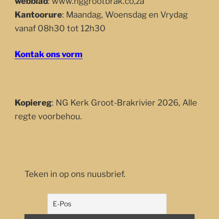
webblad
: www.nggrootbrak.co,za
Kantoorure
: Maandag, Woensdag en Vrydag
vanaf 08h30 tot 12h30
Kontak ons vorm
Kopiereg
: NG Kerk Groot-Brakrivier 2026, Alle
regte voorbehou.
Teken in op ons nuusbrief.