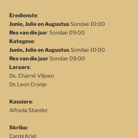
Eredienste
:
Junie, Julie en Augustus
Sondae 10:00
Res van die jaa
r Sondae 09:00
Kategese
:
Junie, Julie en Augustus
Sondae 10:00
Res van die jaar
Sondae 09:00
Leraars
:
Ds. Charné Viljoen
Ds Leon Cronje
Kassiere
:
Alfreda Stander
Skriba:
Carmi Kriel