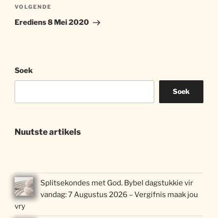
Volgende
VOLGENDE
artikel
Erediens 8 Mei 2020
Soek
Soek
Nuutste artikels
Splitsekondes met God. Bybel dagstukkie vir
vandag: 7 Augustus 2026 – Vergifnis maak jou
vry