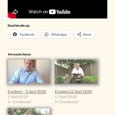
Deel hierdie op:
Facebook
WhatsApp
More
Verwante items
Erediens – 5 April 2020
Erediens 12 April 2020
5 April 2020
12 April 2020
In "Eredienste"
In "Eredienste"