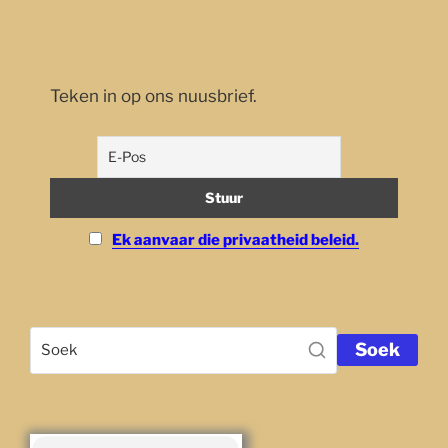
Teken in op ons nuusbrief.
Ek aanvaar die privaatheid beleid.
Soek