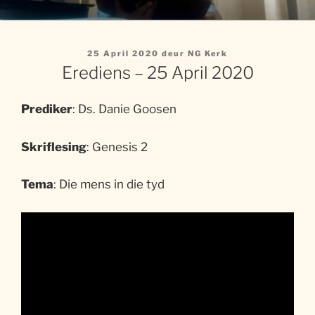
Gepubliseer
25 April 2020
deur
NG Kerk
op
Erediens – 25 April 2020
Prediker
: Ds. Danie Goosen
Skriflesing
: Genesis 2
Tema
: Die mens in die tyd