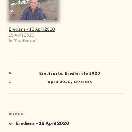
Erediens – 18 April 2020
18 April 2020
In "Eredienste"
Kategorieë
Eredienste
,
Eredienste 2020
Sleutelwoorde
April 2020
,
Erediens
Artikel
Vorige
VORIGE
navigasie
artikel
Erediens – 18 April 2020