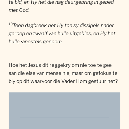
te bid, en Hy het die nag deurgebring in gebed
met God.
13
Teen dagbreek het Hy toe sy dissipels nader
geroep en twaalf van hulle uitgekies, en Hy het
hulle •apostels genoem.
Hoe het Jesus dit reggekry om nie toe te gee
aan die eise van mense nie, maar om gefokus te
bly op dit waarvoor die Vader Hom gestuur het?