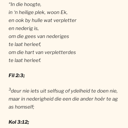
“In die hoogte,
in ‘n heilige plek, woon Ek,
en ook by hulle wat verpletter
en nederig is,
om die gees van nederiges
te laat herleef,
om die hart van verpletterdes
te laat herleef.
Fil 2:3;
3
deur nie iets uit selfsug of ydelheid te doen nie,
maar in nederigheid die een die ander hoër te ag
as homself;
Kol 3:12;