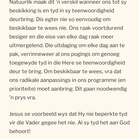
Natuurlik maak dit ’n verskil wanneer ons tot sy
beskikking is en tyd in sy teenwoordigheid
deurbring. Dis egter nie so eenvoudig om
beskikbaar te wees nie. Ons raak voortdurend
besiger en die eise van elke dag raak meer
uitmergelend. Die uitdaging om elke dag aan te
pak, verrinneweer al ons pogings om genoeg
toegewyde tyd in die Here se teenwoordigheid
deur te bring. Om beskikbaar te wees, vra dat
ons radikale aanpassings in ons programme (en
prioriteite) moet aanbring. Dit gaan noodwendig
’n prys vra.
Jesus se voorbeeld wys dat Hy nie beperkte tyd
vir die Vader gegee het nie. Al sy tyd het aan God
behoort!