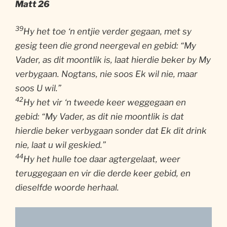
Matt 26
39
Hy het toe ‘n entjie verder gegaan, met sy
gesig teen die grond neergeval en gebid: “My
Vader, as dit moontlik is, laat hierdie beker by My
verbygaan. Nogtans, nie soos Ek wil nie, maar
soos U wil.”
42
Hy het vir ‘n tweede keer weggegaan en
gebid: “My Vader, as dit nie moontlik is dat
hierdie beker verbygaan sonder dat Ek dit drink
nie, laat u wil geskied.”
44
Hy het hulle toe daar agtergelaat, weer
teruggegaan en vir die derde keer gebid, en
dieselfde woorde herhaal.