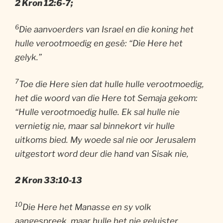
2 Kron 12:6-7;
6
Die aanvoerders van Israel en die koning het
hulle verootmoedig en gesê: “Die Here het
gelyk.”
7
Toe die Here sien dat hulle hulle verootmoedig,
het die woord van die Here tot Semaja gekom:
“Hulle verootmoedig hulle. Ek sal hulle nie
vernietig nie, maar sal binnekort vir hulle
uitkoms bied. My woede sal nie oor Jerusalem
uitgestort word deur die hand van Sisak nie,
2 Kron
33:10-13
10
Die Here het Manasse en sy volk
aangespreek, maar hulle het nie geluister