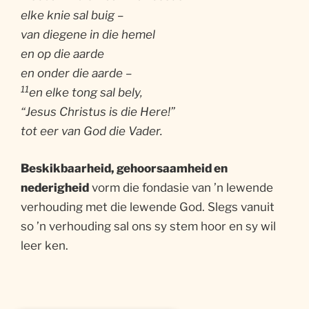
elke knie sal buig –
van diegene in die hemel
en op die aarde
en onder die aarde –
11
en elke tong sal bely,
“Jesus Christus is die Here!”
tot eer van God die Vader.
Beskikbaarheid, gehoorsaamheid en
nederigheid
vorm die fondasie van ’n lewende
verhouding met die lewende God. Slegs vanuit
so ’n verhouding sal ons sy stem hoor en sy wil
leer ken.