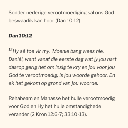
Sonder nederige verootmoediging sal ons God
beswaarlik kan hoor (Dan 10:12).
Dan 10:12
12
Hy sê toe vir my, ‘Moenie bang wees nie,
Daniël, want vanaf die eerste dag wat jy jou hart
daarop gerig het om insig te kry en jou voor jou
God te verootmoedig, is jou woorde gehoor. En
ek het gekom op grond van jou woorde.
Rehabeam en Manasse het hulle verootmoedig
voor God en Hy het hulle omstandighede
verander (2 Kron 12:6-7; 33:10-13).