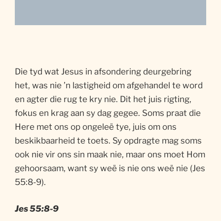
Die tyd wat Jesus in afsondering deurgebring
het, was nie ’n lastigheid om afgehandel te word
en agter die rug te kry nie. Dit het juis rigting,
fokus en krag aan sy dag gegee. Soms praat die
Here met ons op ongeleë tye, juis om ons
beskikbaarheid te toets. Sy opdragte mag soms
ook nie vir ons sin maak nie, maar ons moet Hom
gehoorsaam, want sy weë is nie ons weë nie (Jes
55:8-9).
Jes 55:8-9