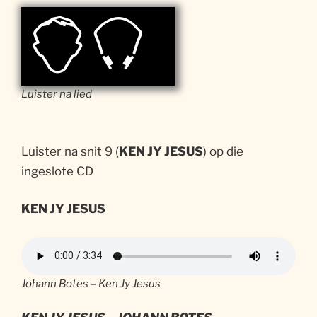
Luister na lied
Luister na snit 9 (
KEN JY JESUS
) op die
ingeslote CD
KEN JY JESUS
Johann Botes – Ken Jy Jesus