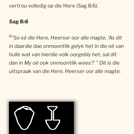
vertrou volledig op die Here (Sag 8:6).
Sag 8:6
6
“So sê die Here, Heerser oor alle magte, ‘As dit
in daardie dae onmoontlik gelyk het in die oë van
hulle wat van hierdie volk oorgebly het, sal dit
dan in My oë ook onmoontlik wees?’ ” Dit is die
uitspraak van die Here, Heerser oor alle magte.